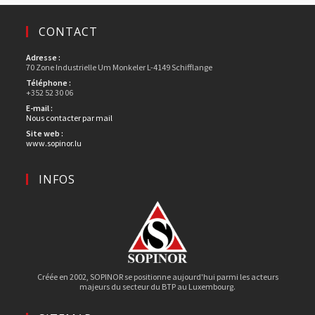
CONTACT
Adresse :
70 Zone Industrielle Um Monkeler L-4149 Schifflange
Téléphone :
+352 52 30 06
E-mail :
Nous contacter par mail
Site web :
www.sopinor.lu
INFOS
Créée en 2002, SOPINOR se positionne aujourd'hui parmi les acteurs
majeurs du secteur du BTP au Luxembourg.