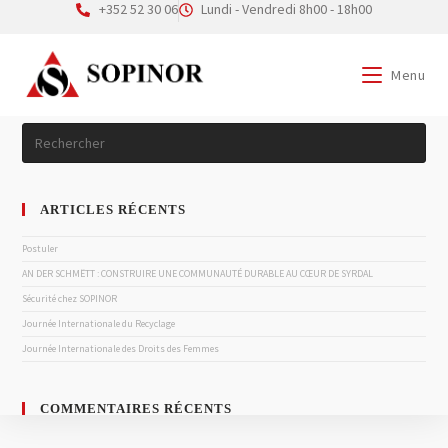
+352 52 30 06
Lundi - Vendredi 8h00 - 18h00
Menu
SEARCH
ARTICLES RÉCENTS
Postuler
AN DER SCHMËTT : CONSTRUIRE UNE COMMUNAUTÉ DURABLE AU CŒUR DE SYRDAL
Sécurité chez SOPINOR
Journée Internationale du Recyclage
Journée Internationale des Droits des Femmes
COMMENTAIRES RÉCENTS