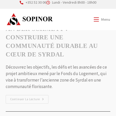
+352 52 30 06
Lundi - Vendredi 8h00 - 18h00
Menu
AN DER SCHMËTT :
CONSTRUIRE UNE
COMMUNAUTÉ DURABLE AU
CŒUR DE SYRDAL
Découvrez les objectifs, les défis et les avancées de ce
projet ambitieux mené par le Fonds du Logement, qui
vise à transformer l’ancienne zone de Syrdal en une
communauté florissante.
Continuer La Lecture