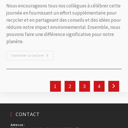
Nous encourageons tous nos collègues à célébrer cette
journée en fournissant un effort supplémentaire pour
recycler et en partageant des conseils et des idées pour
réduire notre impact environnemental. Ensemble, nous
pouvons faire une différence significative pour notre
planète.
Continuer La Lecture
1
2
3
4
CONTACT
Adresse :