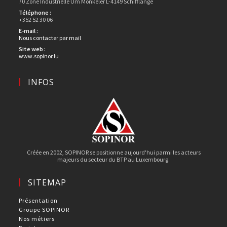
70 Zone Industrielle Um Monkeler L-4149 Schifflange
Téléphone :
+352 52 30 06
E-mail :
Nous contacter par mail
Site web :
www.sopinor.lu
INFOS
Créée en 2002, SOPINOR se positionne aujourd'hui parmi les acteurs
majeurs du secteur du BTP au Luxembourg.
SITEMAP
Présentation
Groupe SOPINOR
Nos métiers